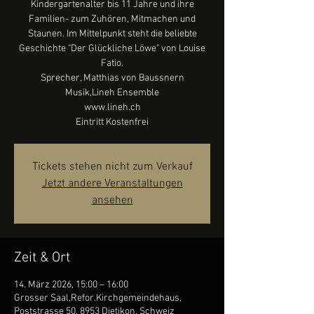
Kindergartenalter bis 11 Jahre und ihre
Familien- zum Zuhören, Mitmachen und
Staunen. Im Mittelpunkt steht die beliebte
Geschichte "Der Glückliche Löwe" von Louise
Fatio.
Sprecher, Matthias von Baussnern
Musik,Lineh Ensemble
www.lineh.ch
Eintritt Kostenfrei
Tickets stehen nicht zum Verkauf
Jetzt andere Veranstaltungen
ansehen
Zeit & Ort
14. März 2026, 15:00 – 16:00
Grosser Saal,Refor.Kirchgemeindehaus,
Poststrasse 50, 8953 Dietikon, Schweiz