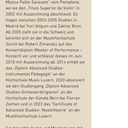
Música Pablo Sarasate“ vom Pamplona,
wo sie den „Título Superior de Violín“ in
2002 mit Auszeichnung abschliesst. Es
folgen zwischen
2003-2005
Studien in
Madrid bei Yuri Volguin und Zakhar Bron.
Ab 2005 zieht sie in die Schweiz und
bereitet sich an der Musikhochschule
Zürich bei Robert Zimansky auf das
Konzertdiplom (Master of Performance –
Konzert) vor und schliesst dieses im Juni
2010 mit Auszeichnung ab. 2014 erhält sie
das „Diplom Advanced Studies-
Instrumental Pädagogik“ an der
Hochschule-Musik Luzern. 2020 absolviert
sie den Studiengang „Diplom Advanced
Studies-Orchesterdirigieren“ an der
Hochschule der Künste Bern bei Florian
Ziemen und in 2022 das "Certificate of
Advanced Studies- Musiktheorie" an der
Musikhochschule Luzern.