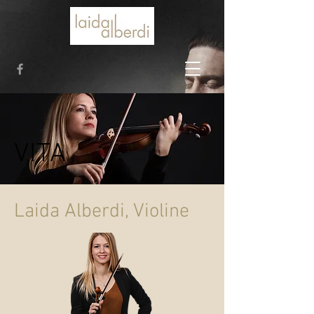
VITA
Laida Alberdi, Violine