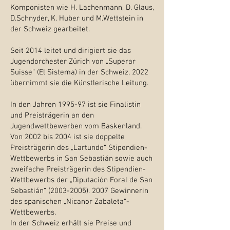
Komponisten wie H. Lachenmann, D. Glaus,
D.Schnyder, K. Huber und M.Wettstein in
der Schweiz gearbeitet.
Seit 2014 leitet und dirigiert sie das
Jugendorchester Zürich von „Superar
Suisse“ (El Sistema) in der Schweiz, 2022
übernimmt sie die Künstlerische Leitung.
In den Jahren 1995-97 ist sie Finalistin
und Preisträgerin an den
Jugendwettbewerben vom Baskenland.
Von 2002 bis 2004 ist sie doppelte
Preisträgerin des „Lartundo“ Stipendien-
Wettbewerbs in San Sebastián sowie auch
zweifache Preisträgerin des Stipendien-
Wettbewerbs der „Diputación Foral de San
Sebastián“
(2003-2005). 2007
Gewinnerin
des spanischen „Nicanor Zabaleta“-
Wettbewerbs.
In der Schweiz erhält sie Preise und