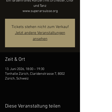
Ein farbenfrohes Konzert mit Orchester, Chor
und Tanz
www.superarsuisse.org
Tickets stehen nicht zum Verkauf
Jetzt andere Veranstaltungen
ansehen
Zeit & Ort
13. Juni 2026, 18:00 – 19:30
Tonhalle Zürich, Claridenstrasse 7, 8002
Zürich, Schweiz
Diese Veranstaltung teilen