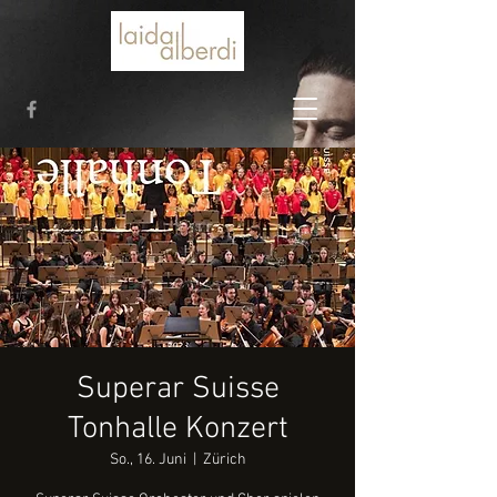
Superar Suisse
Tonhalle Konzert
So., 16. Juni
  |  
Zürich