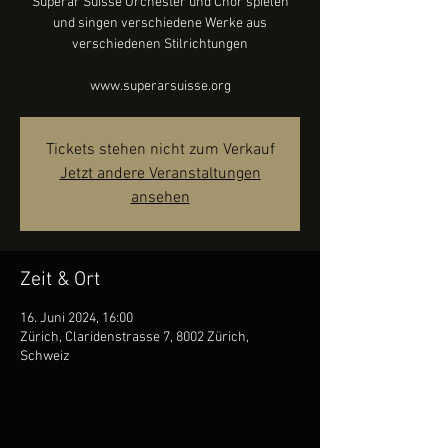
Superar Suisse Orchester und Chor spielen
und singen verschiedene Werke aus
verschiedenen Stilrichtungen
www.superarsuisse.org
Tickets stehen nicht zum Verkauf
Jetzt andere Veranstaltungen
ansehen
Zeit & Ort
16. Juni 2024, 16:00
Zürich, Claridenstrasse 7, 8002 Zürich,
Schweiz